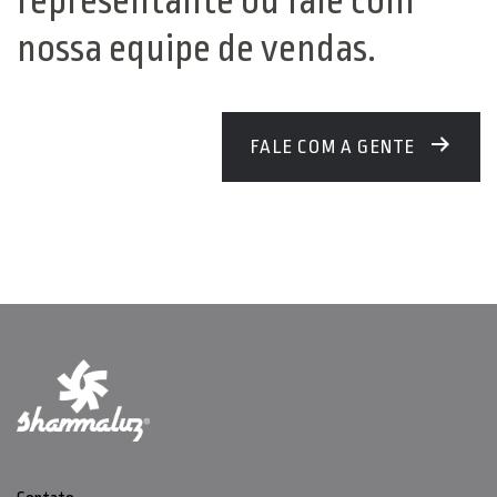
representante ou fale com
nossa equipe de vendas.
FALE COM A GENTE