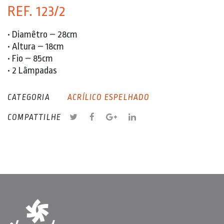
REF. 123/2
• Diamêtro – 28cm
• Altura – 18cm
• Fio – 85cm
• 2 Lâmpadas
CATEGORIA
ACRÍLICO ESPELHADO
COMPATTILHE