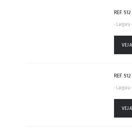
REF. 512
• Largura
VEJ
REF. 512
• Largura
VEJ