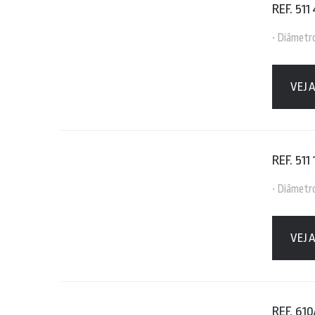
REF. 511
• Diâmetr
VEJ
REF. 511 
• Diâmetro
VEJ
REF. 610