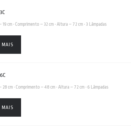
 3C
 – 19 cm • Comprimento – 32 cm • Altura – 72 cm • 3 Lâmpadas
A MAIS
 6C
 – 28 cm • Comprimento – 48 cm • Altura – 72 cm • 6 Lâmpadas
A MAIS