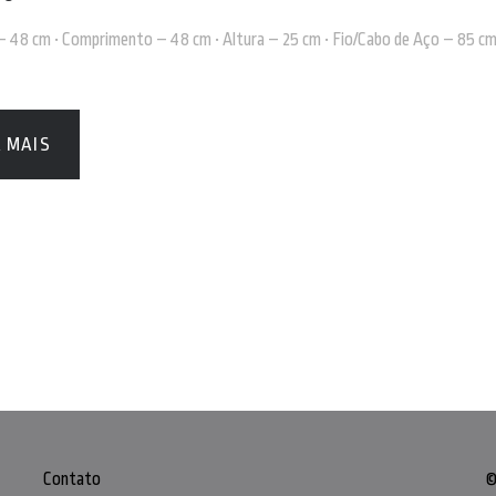
 – 48 cm • Comprimento – 48 cm • Altura – 25 cm • Fio/Cabo de Aço – 85 cm
A MAIS
Contato
©