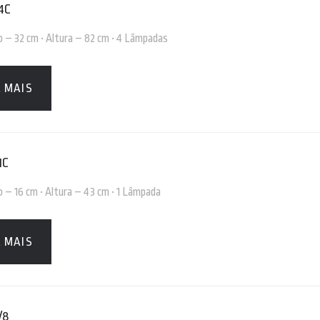
 4C
o – 32 cm • Altura – 82 cm • 4 Lâmpadas
A MAIS
1C
 – 16 cm • Altura – 43 cm • 1 Lâmpada
A MAIS
/8