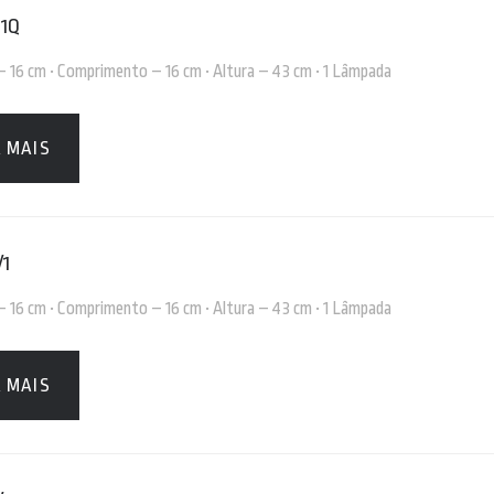
 1Q
 – 16 cm • Comprimento – 16 cm • Altura – 43 cm • 1 Lâmpada
A MAIS
/1
 – 16 cm • Comprimento – 16 cm • Altura – 43 cm • 1 Lâmpada
A MAIS