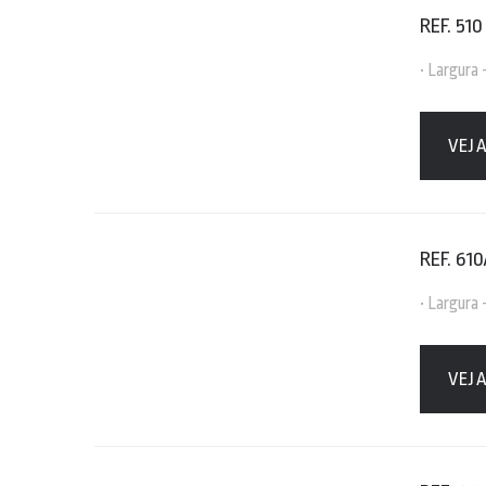
REF. 510
• Largura
VEJ
REF. 610
• Largura
VEJ