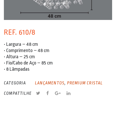
REF. 610/8
• Largura – 48 cm
• Comprimento – 48 cm
• Altura – 25 cm
• Fio/Cabo de Aço – 85 cm
• 8 Lâmpadas
CATEGORIA
LANÇAMENTOS
,
PREMIUM CRISTAL
COMPATTILHE