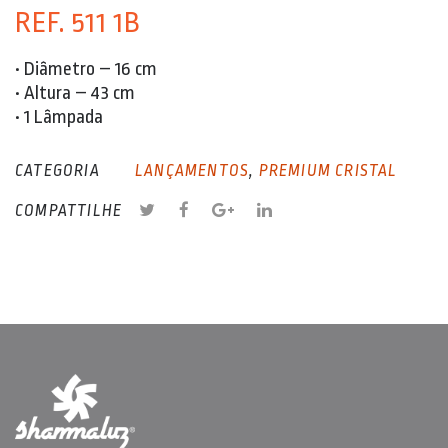
REF. 511 1B
• Diâmetro – 16 cm
• Altura – 43 cm
• 1 Lâmpada
CATEGORIA
LANÇAMENTOS
,
PREMIUM CRISTAL
COMPATTILHE